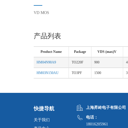
VD MOS
产品列表
Product Name
Package
VDS (max)V
HM04N90A9
TO220F
900
4
HM03N150AU
TO3PF
1500
3
上海昇岭电子有限公司
快捷导航
电话：
关于我们
18016205961