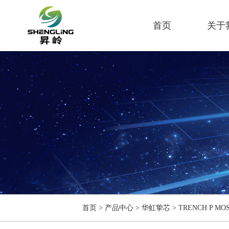
首页
关于
首页
>
产品中心
>
华虹挚芯
>
TRENCH P MO