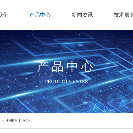
我们
产品中心
新闻资讯
技术服
产品中心
PRODUCT CENTER
S
>
HMP2012AD3