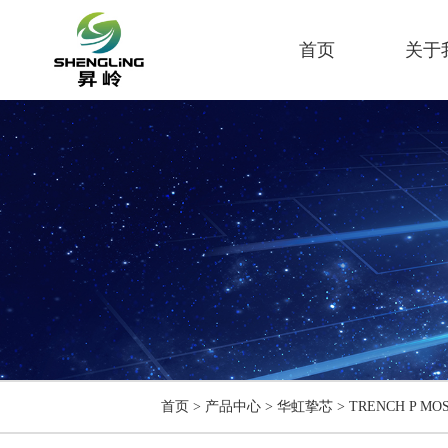
首页
关于
首页
>
产品中心
>
华虹挚芯
>
TRENCH P MO