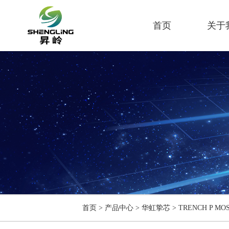
首页
关于
首页
>
产品中心
>
华虹挚芯
>
TRENCH P MO