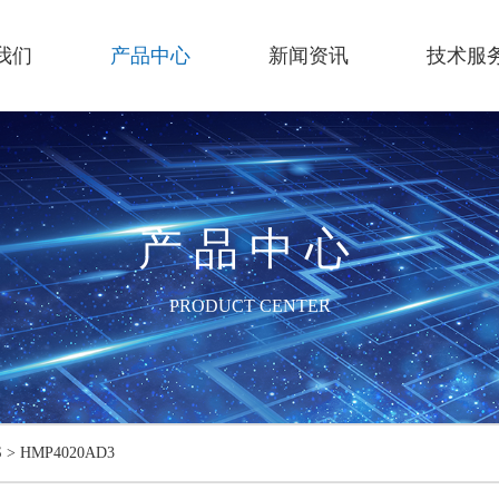
我们
产品中心
新闻资讯
技术服
产品中心
PRODUCT CENTER
S
>
HMP4020AD3