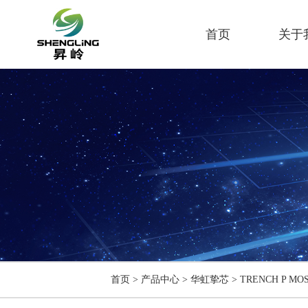
首页
关于
首页
>
产品中心
>
华虹挚芯
>
TRENCH P MO