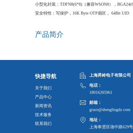
小型化封装：TDFN8(6*8)（兼容WSON8），BGA24(6
安全特性：写保护，16K Byte OTP扇区， 64Bit UID
产品简介
上海昇岭电子有限公司
快捷导航
电话：
关于我们
18016205961
产品中心
邮箱：
新闻资讯
grace@shenglingdz.com
技术服务
地址：
联系我们
上海奉贤区场中路629号