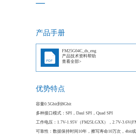
产品手册
FM25G04C_ds_eng
产品技术资料帮助
查看全部>
优势特点
容量0.5Gbit到8Gbit
多种接口模式：SPI，Daul SPI，Quad SPI
工作电压：1.7V-1.95V（FM25LGXX），2.7V-3.6V(F
可靠性：数据保持时间10年，擦写寿命10万次，4bit或 8bi