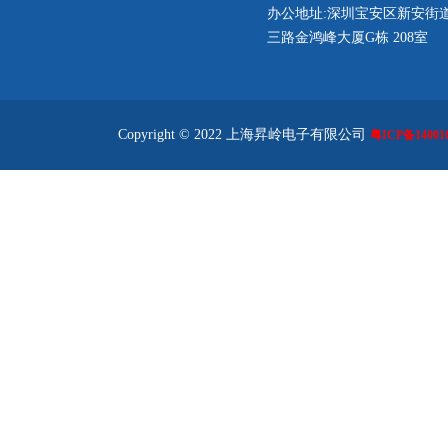
办公地址:深圳宝安区新安街
三路金鸿峰大厦G栋 208室
Copyright © 2022 上海昇岭电子有限公司
粤ICP备140