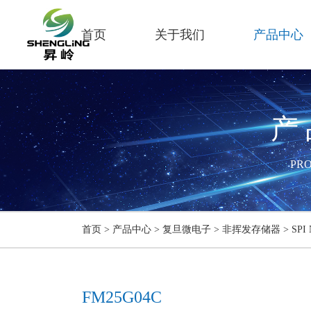
首页
关于我们
产品中心
产
PR
首页
>
产品中心
>
复旦微电子
>
非挥发存储器
>
SPI 
FM25G04C