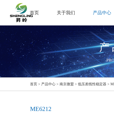
首页
关于我们
产品中心
产
PR
首页
>
产品中心
>
南京微盟
>
低压差线性稳定器
>
M
ME6212