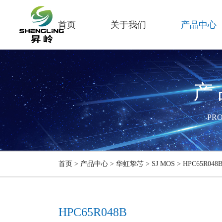
首页
关于我们
产品中心
产
PR
首页
>
产品中心
>
华虹挚芯
>
SJ MOS
>
HPC65R048
HPC65R048B