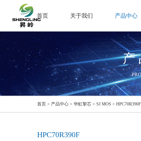
首页
关于我们
产品中心
产
PR
首页
>
产品中心
>
华虹挚芯
>
SJ MOS
>
HPC70R390F
HPC70R390F