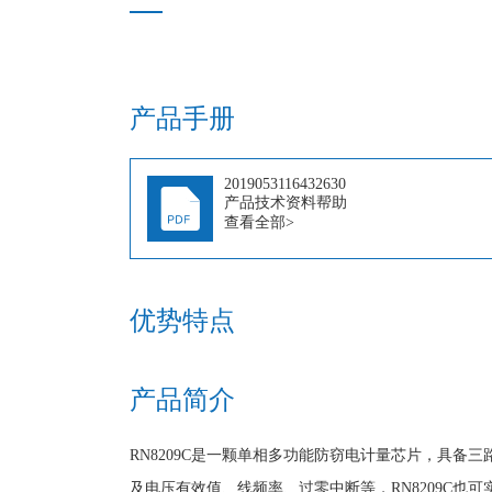
产品手册
2019053116432630
产品技术资料帮助
查看全部>
优势特点
产品简介
RN8209C是一颗单相多功能防窃电计量芯片，具备
及电压有效值、线频率、过零中断等，RN8209C也可实