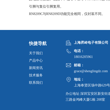
引脚与复位引脚复用。
RN8209C与RN8209D功能完全相同，仅封装不同。
上海昇岭电子有限公司
快捷导航
电话：
关于我们
18016205961
产品中心
邮箱：
新闻资讯
grace@shenglingdz.com
技术服务
地址：
联系我们
上海奉贤区场中路629号
办公地址:深圳宝安区新安街
三路金鸿峰大厦G栋 208室