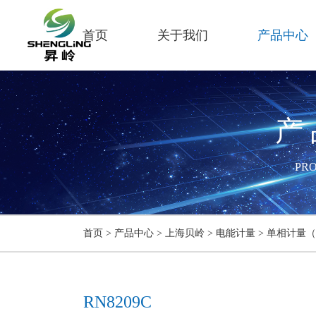
首页
关于我们
产品中心
产
PR
首页
>
产品中心
>
上海贝岭
>
电能计量
>
单相计量（
RN8209C