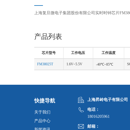
上海复旦微电子集团股份有限公司实时时钟芯片FM38025
偿，高精度数字温度传感器输出，低待机电流，宽电
产品列表
芯片型号
工作电压
工作温度
FM38025T
1.6V~5.5V
S
-40℃~85℃
上海昇岭电子有限公司
快捷导航
电话：
关于我们
18016205961
产品中心
邮箱：
新闻资讯