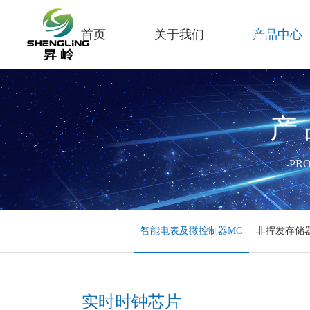
首页
关于我们
产品中心
产
PR
智能电表及微控制器MC
非挥发存储
实时时钟芯片