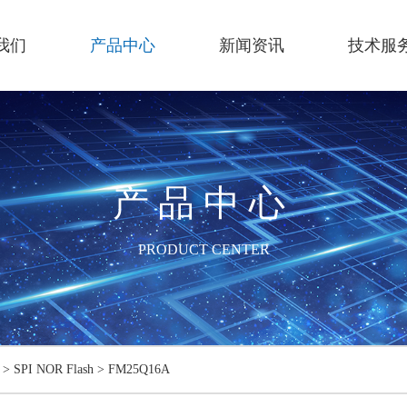
我们
产品中心
新闻资讯
技术服
产品中心
PRODUCT CENTER
>
SPI NOR Flash
>
FM25Q16A