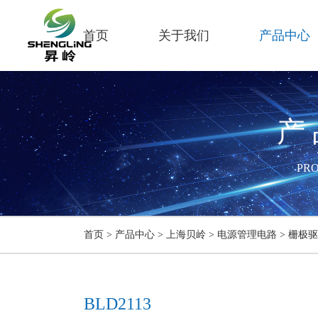
首页
关于我们
产品中心
产
PR
首页
>
产品中心
>
上海贝岭
>
电源管理电路
>
栅极驱
BLD2113