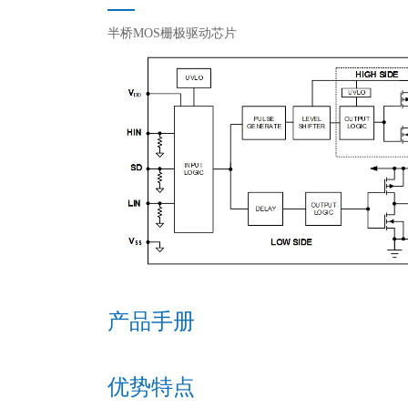
半桥MOS栅极驱动芯片
产品手册
优势特点