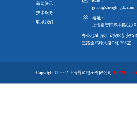
邮箱：
新闻资讯
grace@shenglingdz.com
技术服务
地址：
联系我们
上海奉贤区场中路629号
办公地址:深圳宝安区新安街
三路金鸿峰大厦G栋 208室
Copyright © 2022 上海昇岭电子有限公司
粤ICP备140