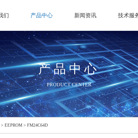
我们
产品中心
新闻资讯
技术服
产品中心
PRODUCT CENTER
>
EEPROM
>
FM24C64D