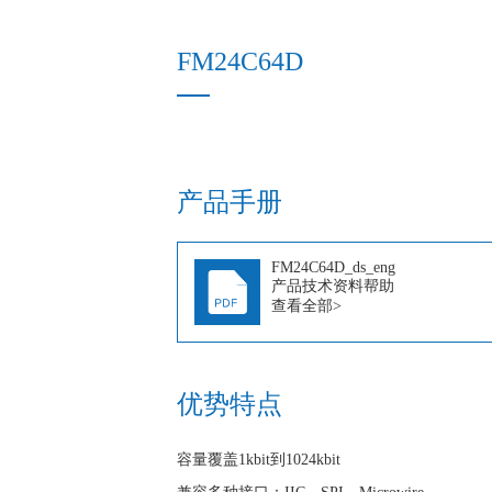
FM24C64D
产品手册
FM24C64D_ds_eng
产品技术资料帮助
查看全部>
优势特点
容量覆盖1kbit到1024kbit