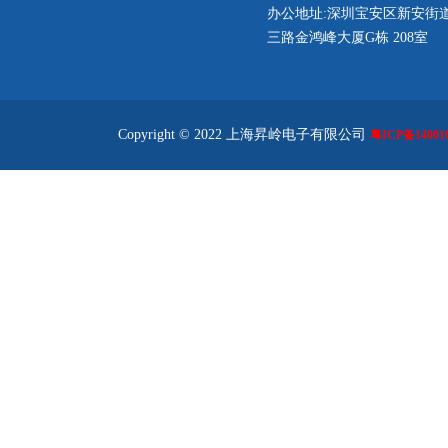
办公地址:深圳宝安区新安街
三路金鸿峰大厦G栋 208室
Copyright © 2022 上海昇岭电子有限公司
粤ICP备140