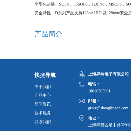
小型化封装：SOP8，TSSOP8，TDFN8，MSOP8，SO
安全特性：D系列产品支持128bit UID 及128byte安全
产品简介
上海昇岭电子有限公司
快捷导航
电话：
关于我们
18016205961
产品中心
邮箱：
新闻资讯
grace@shenglingdz.com
技术服务
地址：
联系我们
上海奉贤区场中路629号