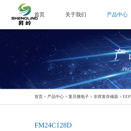
首页
关于我们
产品中心
产
PR
首页
>
产品中心
>
复旦微电子
>
非挥发存储器
>
EE
FM24C128D