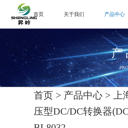
首页
关于我们
产品中心
产
PR
首页
>
产品中心
>
上
压型DC/DC转换器(DC/DC 
BL8032