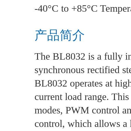
-40°C to +85°C Temper
产品简介
The BL8032 is a fully in
synchronous rectified s
BL8032 operates at high
current load range. This
modes, PWM control a
control, which allows a 