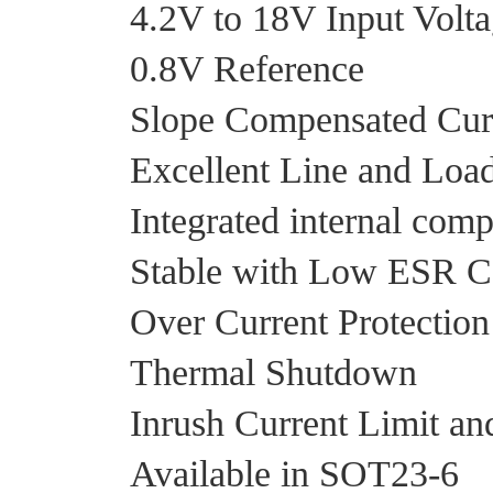
4.2V to 18V Input Volt
0.8V Reference
Slope Compensated Curr
Excellent Line and Loa
Integrated internal com
Stable with Low ESR C
Over Current Protectio
Thermal Shutdown
Inrush Current Limit and
Available in SOT23-6