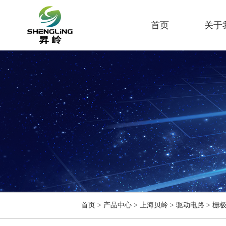
首页
关于
首页
>
产品中心
>
上海贝岭
>
驱动电路
>
栅极