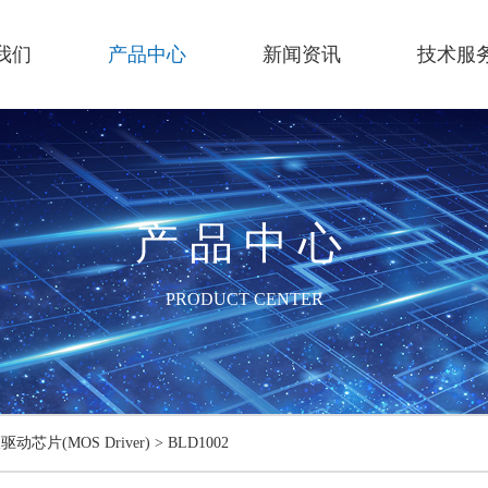
我们
产品中心
新闻资讯
技术服
产品中心
PRODUCT CENTER
驱动芯片(MOS Driver)
>
BLD1002