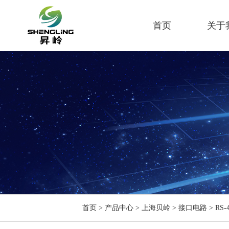
首页
关于
首页
>
产品中心
>
上海贝岭
>
接口电路
>
RS-