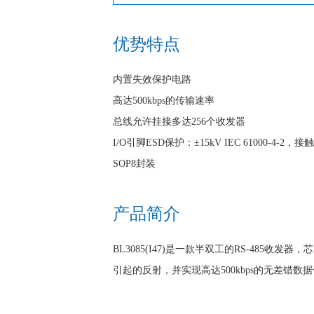
优势特点
内置失效保护电路
高达500kbps的传输速率
总线允许挂接多达256个收发器
I/O引脚ESD保护：±15kV IEC 61000-4-2，
SOP8封装
产品简介
BL3085(I47)是一款半双工的RS-485
引起的反射，并实现高达500kbps的无差错数