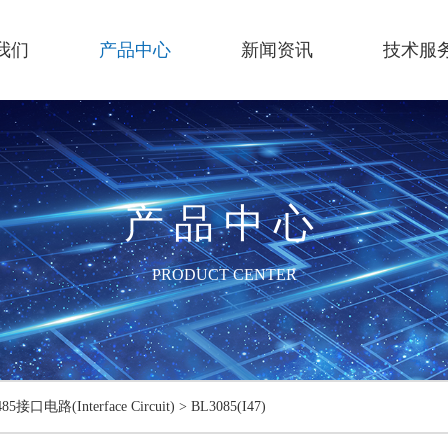
我们
产品中心
新闻资讯
技术服
产品中心
PRODUCT CENTER
485接口电路(Interface Circuit)
>
BL3085(I47)