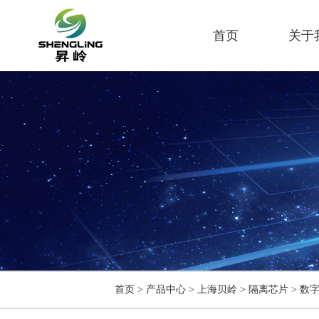
首页
关于
首页
>
产品中心
>
上海贝岭
>
隔离芯片
>
数