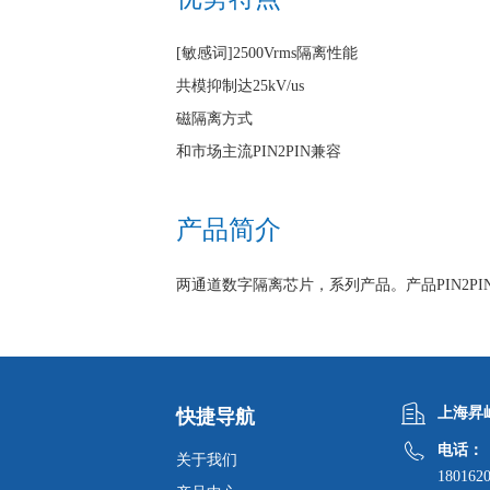
[敏感词]2500Vrms隔离性能
共模抑制达25kV/us
磁隔离方式
和市场主流PIN2PIN兼容
产品简介
两通道数字隔离芯片，系列产品。产品PIN2PIN I
上海昇
快捷导航
电话：
关于我们
180162