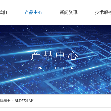
我们
产品中心
新闻资讯
技术服
产品中心
PRODUCT CENTER
字隔离器
>
BLD7721AH