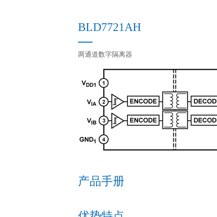
BLD7721AH
两通道数字隔离器
产品手册
优势特点