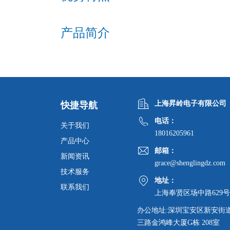
产品简介
上海昇岭电子有限公司
快捷导航
电话：
关于我们
18016205961
产品中心
邮箱：
新闻资讯
grace@shenglingdz.com
技术服务
地址：
联系我们
上海奉贤区场中路629号
办公地址:深圳宝安区新安街
三路金鸿峰大厦G栋 208室