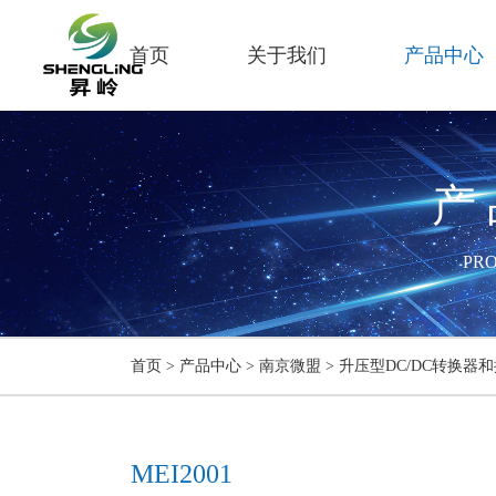
首页
关于我们
产品中心
产
PR
首页
>
产品中心
>
南京微盟
>
升压型DC/DC转换器
MEI2001