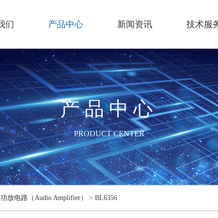
我们
产品中心
新闻资讯
技术服
产品中心
PRODUCT CENTER
功放电路（Audio Amplifier）
>
BL6356