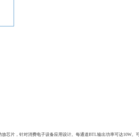
）
音频功放芯片，针对消费电子设备应用设计。每通道BTL输出功率可达10W。