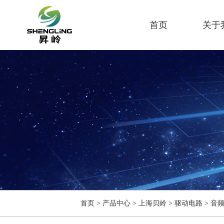
首页
关于
首页
>
产品中心
>
上海贝岭
>
驱动电路
>
音频