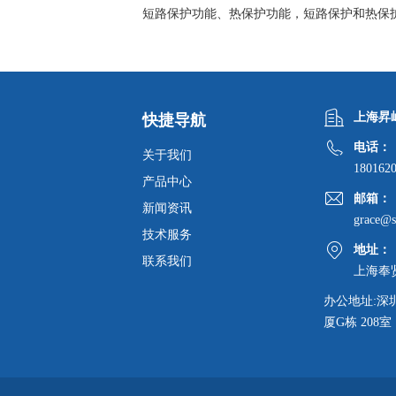
短路保护功能、热保护功能，短路保护和热保
上海昇
快捷导航
电话：
关于我们
180162
产品中心
邮箱：
新闻资讯
grace@s
技术服务
地址：
联系我们
上海奉
办公地址:深
厦G栋 208室